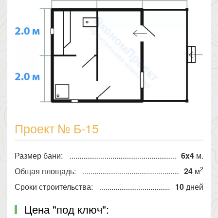
Проект № Б-15
Размер бани:
6x4
м.
2
Общая площадь:
24
м
Сроки строительства:
10
дней
Цена "под ключ":