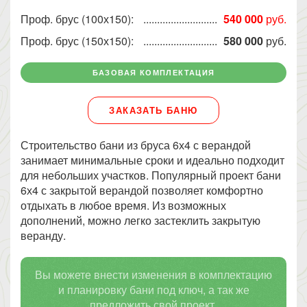
Проф. брус (100х150):
540 000
руб.
Проф. брус (150х150):
580 000
руб.
БАЗОВАЯ КОМПЛЕКТАЦИЯ
ЗАКАЗАТЬ БАНЮ
Строительство бани из бруса 6х4 с верандой
занимает минимальные сроки и идеально подходит
для небольших участков. Популярный проект бани
6х4 с закрытой верандой позволяет комфортно
отдыхать в любое время. Из возможных
дополнений, можно легко застеклить закрытую
веранду.
Вы можете внести изменения в комплектацию
и планировку бани под ключ, а так же
предложить свой проект.