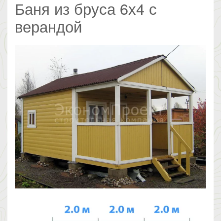
Баня из бруса 6х4 с
верандой