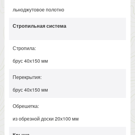
льноджутовое полотно
Стропильная система
Стропила:
брус 40х150 мм
Перекрытия:
брус 40х150 мм
Обрешетка:
из обрезной доски 20х100 мм
Крыша