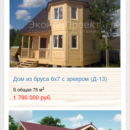
Дом из бруса 6х7 с эркером (Д-13)
2
S общая 75 м
1 790 000 руб.