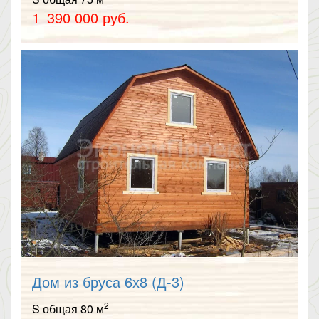
1 390 000 руб.
Дом из бруса 6х8 (Д-3)
2
S общая 80 м