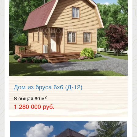
Дом из бруса 6х6 (Д-12)
2
S общая 60 м
1 280 000 руб.