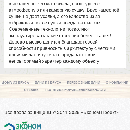
выполненные из материала, прошедшего
атмосферную или камерную сушку. Брус камерной
сушки не даёт усадки, а его качество из-за
отбраковки после сушки всегда на высоте.
Современные технологии позволяют
эксплуатировать такие строения более ста лет!
Дерево высоко ценится благодаря своей
способности привносить в архитектуру с чёткими
линиями частицу тепла, придавать свой
неповторимый характер каждому объекту.
ДОМА ИЗ БРУСА
БАНИ ИЗ БРУСА
ПЕРЕВОЗНЫЕ БАНИ
О КОМПАНИИ
ОТЗЫВЫ
ПОЛИТИКА КОНФИДЕНЦИАЛЬНОСТИ
Все права защищены © 2011-2026 «Эконом Проект»