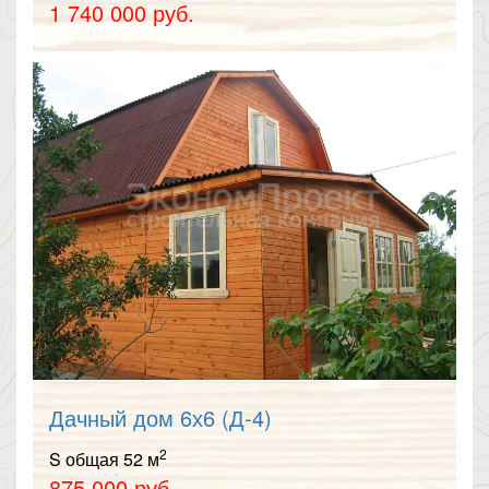
1 740 000 руб.
Дачный дом 6х6 (Д-4)
2
S общая 52 м
875 000 руб.