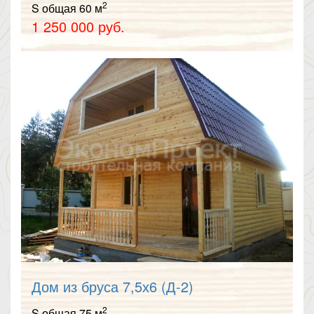
2
S общая 60 м
1 250 000 руб.
Дом из бруса 7,5х6 (Д-2)
2
S общая 75 м