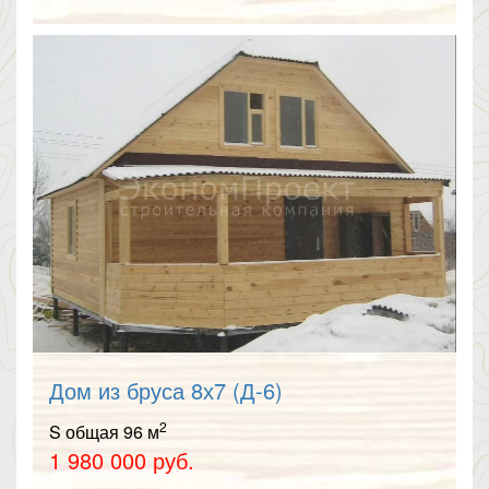
Дом из бруса 8х7 (Д-6)
2
S общая 96 м
1 980 000 руб.