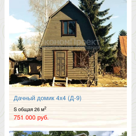
Дачный домик 4х4 (Д-9)
2
S общая 26 м
751 000 руб.